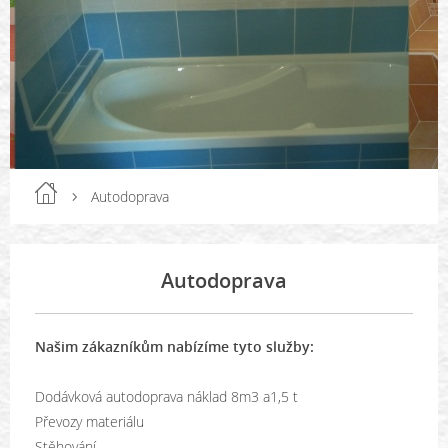
Autodoprava
Autodoprava
Našim zákazníkům nabízíme tyto služby:
Dodávková autodoprava náklad 8m3 a1,5 t
Převozy materiálu
Stěhování