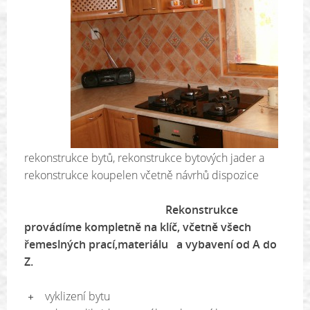
rekonstrukce bytů, rekonstrukce bytových jader a
rekonstrukce koupelen včetně návrhů dispozice
Rekonstrukce
p
rovádíme kompletně na klíč, včetně všech
řemeslných prací,
materiálu a vybavení od A do
Z.
vyklizení bytu