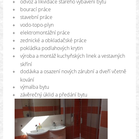
odvoz a likvidace starého vybavení bytu
bourací práce
stavební práce
vodo-topo-plyn
elektromontážní práce
zednické a obkladačské práce
pokládka podlahových krytin
výroba a montáž kuchyňských linek a vestavných
skříní
dodávka a osazení nových zárubní a dveří včetně
kování
výmalba bytu
závěrečný úklid a předání bytu