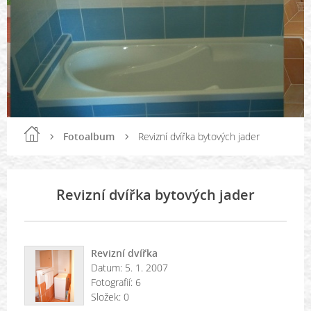
Fotoalbum
Revizní dvířka bytových jader
Revizní dvířka bytových jader
Revizní dvířka
Datum:
5. 1. 2007
Fotografií:
6
Složek:
0