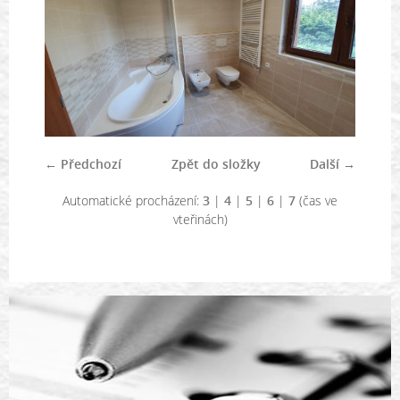
← Předchozí
Zpět do složky
Další →
Automatické procházení:
3
|
4
|
5
|
6
|
7
(čas ve
vteřinách)