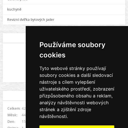
kuchyně
Revizní dvířka bytových jader
POSLEDNÍ FOTOGRAFIE
Používáme soubory
cookies
Tyto webové stránky používají
soubory cookies a další sledovací
Galerie prací
nástroje s cílem vylepšení
uživatelského prostředí, zobrazení
přizpůsobeného obsahu a reklam,
STATISTIKY
analýzy návštěvnosti webových
Celkem:
421531
stránek a zjištění zdroje
Měsíc:
4491
návštěvnosti.
Den:
155