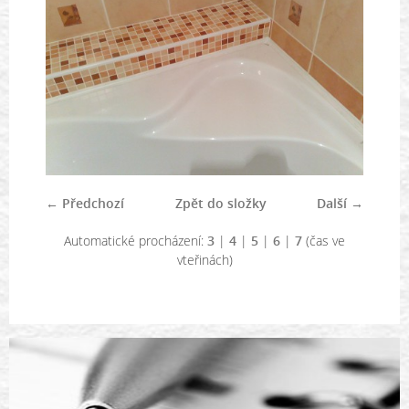
← Předchozí
Zpět do složky
Další →
Automatické procházení:
3
|
4
|
5
|
6
|
7
(čas ve
vteřinách)