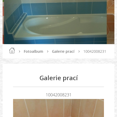
Fotoalbum
Galerie prací
10042008231
Galerie prací
10042008231