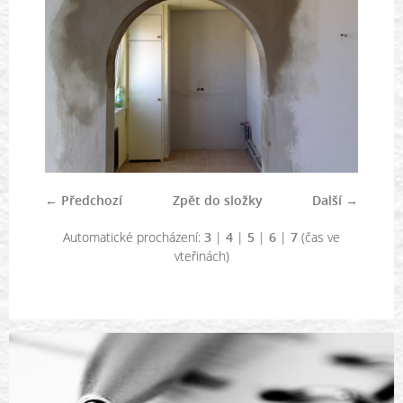
← Předchozí
Zpět do složky
Další →
Automatické procházení:
3
|
4
|
5
|
6
|
7
(čas ve
vteřinách)