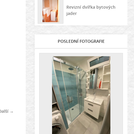
Revizní dvířka bytových
jader
POSLEDNÍ FOTOGRAFIE
Další →