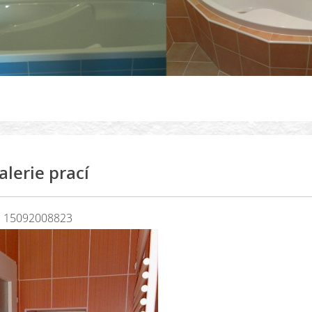
alerie prací
15092008823