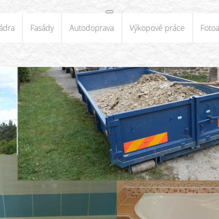
ádra
Fasády
Autodoprava
Výkopové práce
Foto