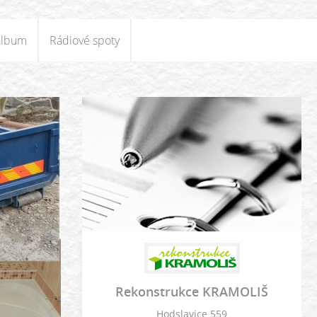
album
Rádiové spoty
Rekonstrukce KRAMOLIŠ
Hodslavice 559