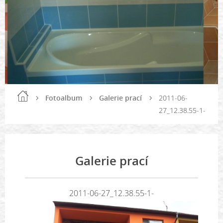
Fotoalbum
Galerie prací
2011-06-
27_12.38.55-1-
Galerie prací
2011-06-27_12.38.55-1-