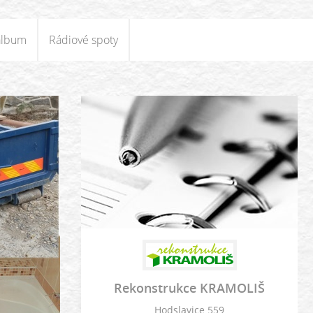
album
Rádiové spoty
Rekonstrukce KRAMOLIŠ
Hodslavice 559