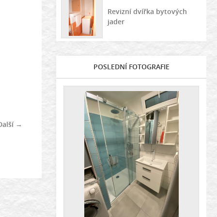
Revizní dvířka bytových
jader
POSLEDNÍ FOTOGRAFIE
Další →