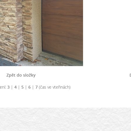
Zpět do složky
ení:
3
|
4
|
5
|
6
|
7
(čas ve vteřinách)