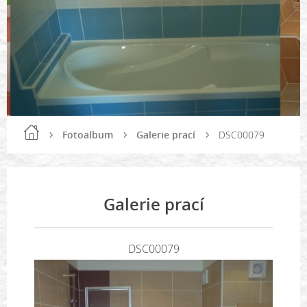
Fotoalbum
Galerie prací
DSC00079
Galerie prací
DSC00079