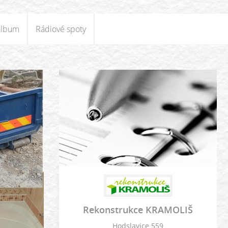
album
Rádiové spoty
Rekonstrukce KRAMOLIŠ
Hodslavice 559