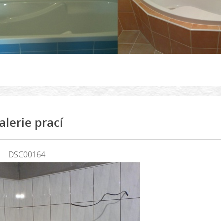
alerie prací
DSC00164