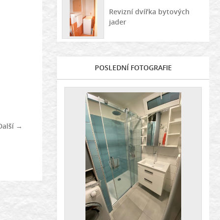
Revizní dvířka bytových
jader
POSLEDNÍ FOTOGRAFIE
Další →