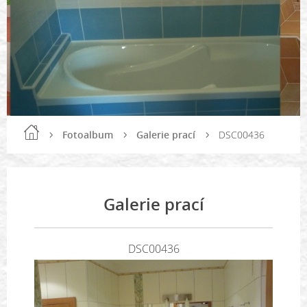
Fotoalbum
Galerie prací
DSC00436
Galerie prací
DSC00436