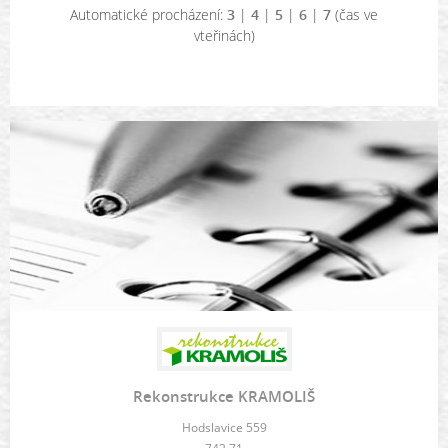
Automatické procházení:
3
|
4
|
5
|
6
|
7
(čas ve
vteřinách)
Rekonstrukce KRAMOLIŠ
Hodslavice 559