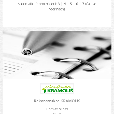
Automatické procházení:
3
|
4
|
5
|
6
|
7
(čas ve
vteřinách)
Rekonstrukce KRAMOLIŠ
Hodslavice 559