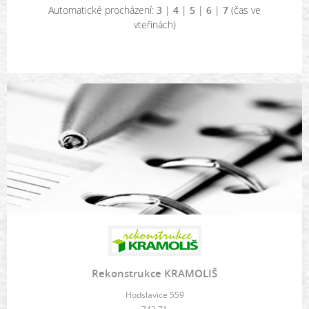
Automatické procházení:
3
|
4
|
5
|
6
|
7
(čas ve
vteřinách)
Rekonstrukce KRAMOLIŠ
Hodslavice 559