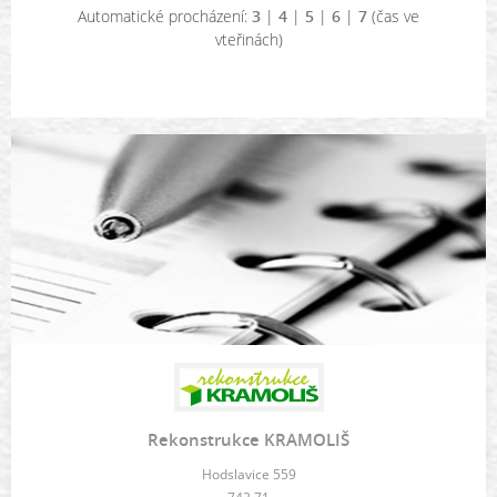
Automatické procházení:
3
|
4
|
5
|
6
|
7
(čas ve
vteřinách)
Rekonstrukce KRAMOLIŠ
Hodslavice 559