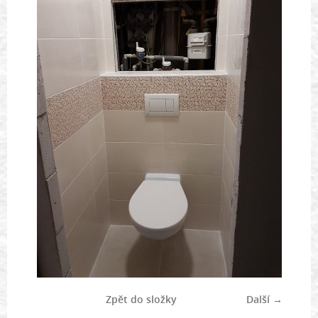
Zpět do složky
Další →