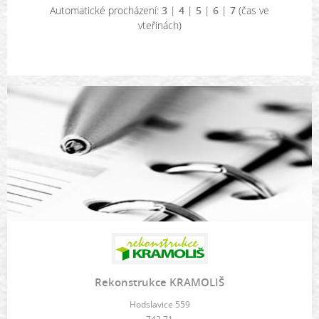
Automatické procházení:
3
|
4
|
5
|
6
|
7
(čas ve
vteřinách)
Rekonstrukce KRAMOLIŠ
Hodslavice 559