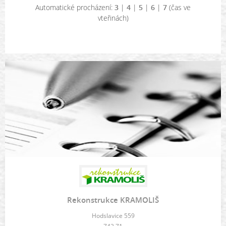
Automatické procházení:
3
|
4
|
5
|
6
|
7
(čas ve
vteřinách)
Rekonstrukce KRAMOLIŠ
Hodslavice 559