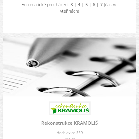
Automatické procházení:
3
|
4
|
5
|
6
|
7
(čas ve
vteřinách)
Rekonstrukce KRAMOLIŠ
Hodslavice 559