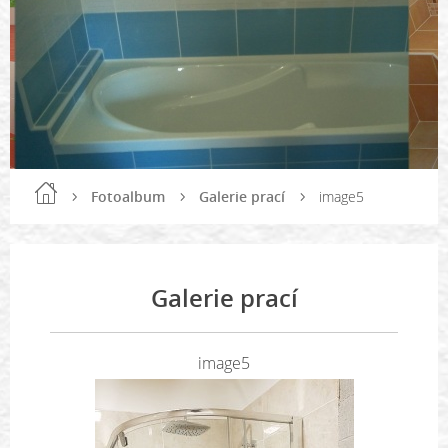
Fotoalbum
Galerie prací
image5
Galerie prací
image5