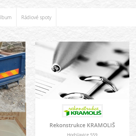
album
Rádiové spoty
Rekonstrukce KRAMOLIŠ
Hodslavice 559