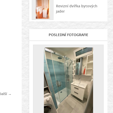
Revizní dvířka bytových
jader
POSLEDNÍ FOTOGRAFIE
Další →