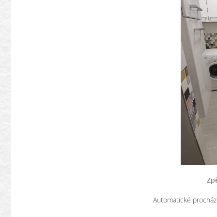
Zpě
Automatické procház