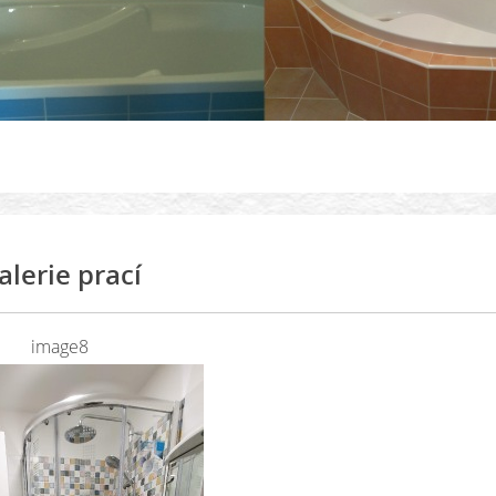
alerie prací
image8