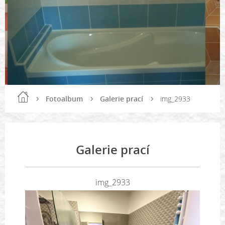
Fotoalbum
Galerie prací
img_2933
Galerie prací
img_2933