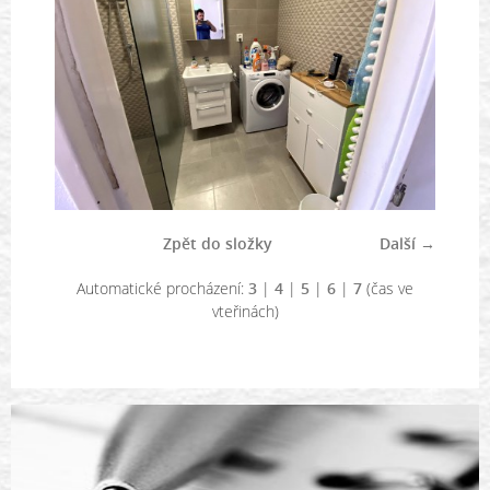
Zpět do složky
Další →
Automatické procházení:
3
|
4
|
5
|
6
|
7
(čas ve
vteřinách)