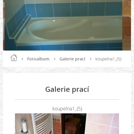
Fotoalbum
Galerie prací
koupelna1_(5)
Galerie prací
koupelna1_(5)