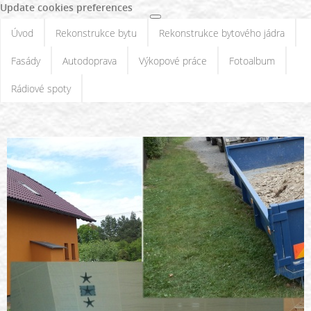
Update cookies preferences
Úvod
Rekonstrukce bytu
Rekonstrukce bytového jádra
Fasády
Autodoprava
Výkopové práce
Fotoalbum
Rádiové spoty