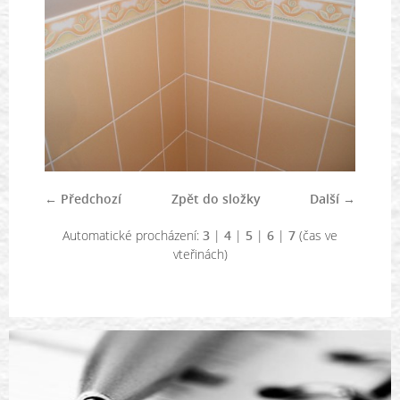
← Předchozí
Zpět do složky
Další →
Automatické procházení:
3
|
4
|
5
|
6
|
7
(čas ve
vteřinách)