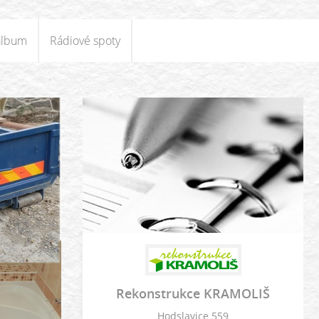
album
Rádiové spoty
Rekonstrukce KRAMOLIŠ
Hodslavice 559