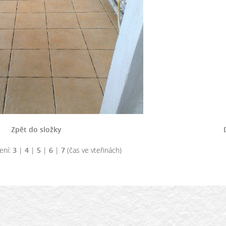
Zpět do složky
ení:
3
|
4
|
5
|
6
|
7
(čas ve vteřinách)