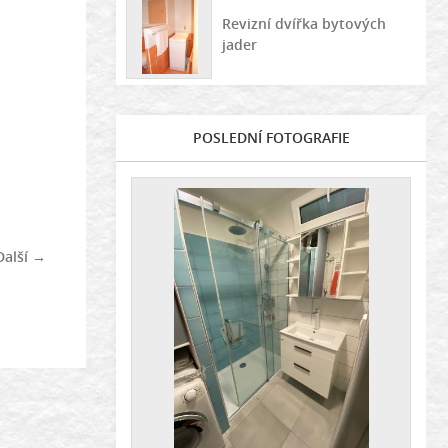
Revizní dvířka bytových
jader
POSLEDNÍ FOTOGRAFIE
Další →