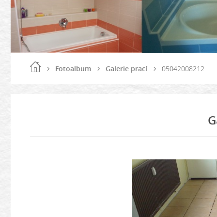
Fotoalbum
Galerie prací
05042008212
G