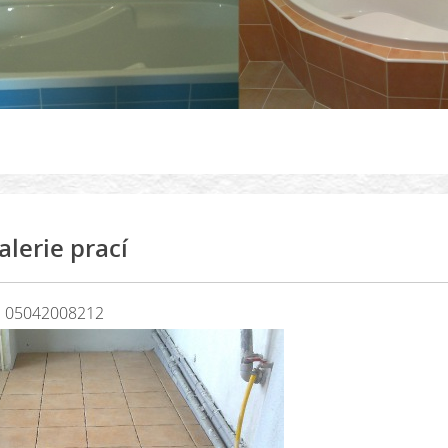
alerie prací
05042008212