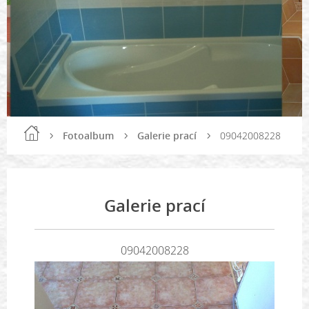
Fotoalbum
Galerie prací
09042008228
Galerie prací
09042008228